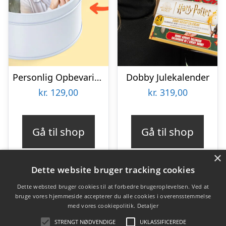
Personlig Opbevaringsboks i Metal med Billede – Rund
Dobby Julekalender
kr.
129,00
kr.
319,00
Gå til shop
Gå til shop
×
Dette website bruger tracking cookies
Dette websted bruger cookies til at forbedre brugeroplevelsen. Ved at
bruge vores hjemmeside accepterer du alle cookies i overensstemmelse
Varekategorier
med vores cookiepolitik.
Detaljer
Produkter
STRENGT NØDVENDIGE
UKLASSIFICEREDE