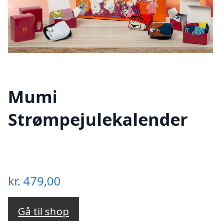
Mumi
Strømpejulekalender
kr.
479,00
Gå til shop