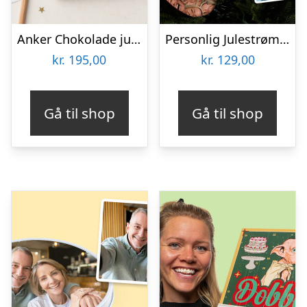
Anker Chokolade julekalender til børn
Personlig Julestrømpe med Billede – Multiface
kr.
195,00
kr.
129,00
Gå til shop
Gå til shop